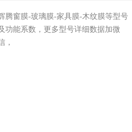
辉腾窗膜-玻璃膜-家具膜-木纹膜等型号
及功能系数，更多型号详细数据加微
信，