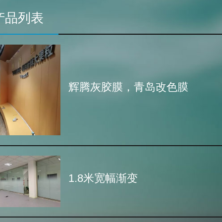
产品列表
辉腾灰胶膜，青岛改色膜
1.8米宽幅渐变